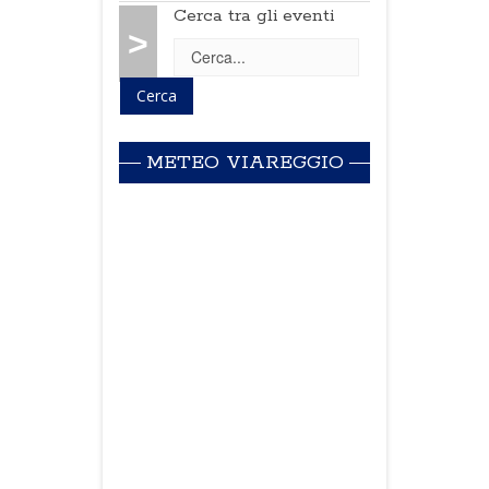
Cerca tra gli eventi
>
METEO VIAREGGIO