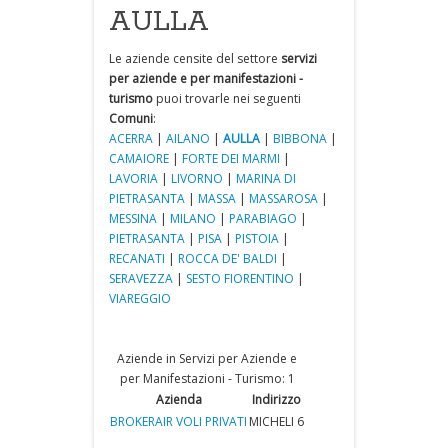
AULLA
Le aziende censite del settore
servizi
per aziende e per manifestazioni -
turismo
puoi trovarle nei seguenti
Comuni
:
ACERRA
|
AILANO
|
AULLA
|
BIBBONA
|
CAMAIORE
|
FORTE DEI MARMI
|
LAVORIA
|
LIVORNO
|
MARINA DI
PIETRASANTA
|
MASSA
|
MASSAROSA
|
MESSINA
|
MILANO
|
PARABIAGO
|
PIETRASANTA
|
PISA
|
PISTOIA
|
RECANATI
|
ROCCA DE' BALDI
|
SERAVEZZA
|
SESTO FIORENTINO
|
VIAREGGIO
Aziende in Servizi per Aziende e
per Manifestazioni - Turismo: 1
Azienda
Indirizzo
BROKERAIR VOLI PRIVATI
MICHELI 6