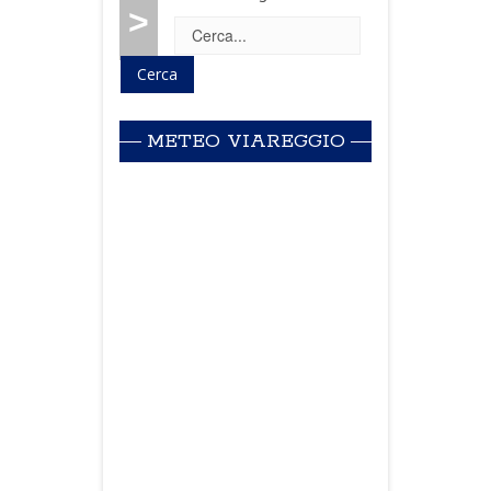
>
METEO VIAREGGIO