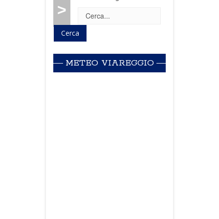
>
METEO VIAREGGIO