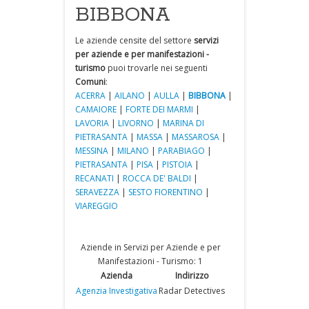
BIBBONA
Le aziende censite del settore
servizi
per aziende e per manifestazioni -
turismo
puoi trovarle nei seguenti
Comuni
:
ACERRA
|
AILANO
|
AULLA
|
BIBBONA
|
CAMAIORE
|
FORTE DEI MARMI
|
LAVORIA
|
LIVORNO
|
MARINA DI
PIETRASANTA
|
MASSA
|
MASSAROSA
|
MESSINA
|
MILANO
|
PARABIAGO
|
PIETRASANTA
|
PISA
|
PISTOIA
|
RECANATI
|
ROCCA DE' BALDI
|
SERAVEZZA
|
SESTO FIORENTINO
|
VIAREGGIO
Aziende in Servizi per Aziende e per
Manifestazioni - Turismo: 1
Azienda
Indirizzo
Agenzia Investigativa
Radar Detectives