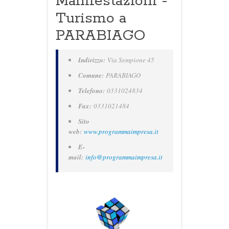
Manifestazioni -
Turismo a
PARABIAGO
Indirizzo:
Via Sempione 45
Comune:
PARABIAGO
Telefono:
0331024834
Fax:
0331021484
Sito
web:
www.programmaimpresa.it
E-
mail:
info@programmaimpresa.it