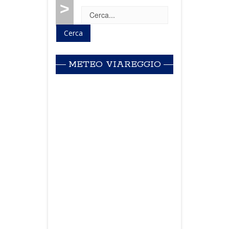
>
METEO VIAREGGIO