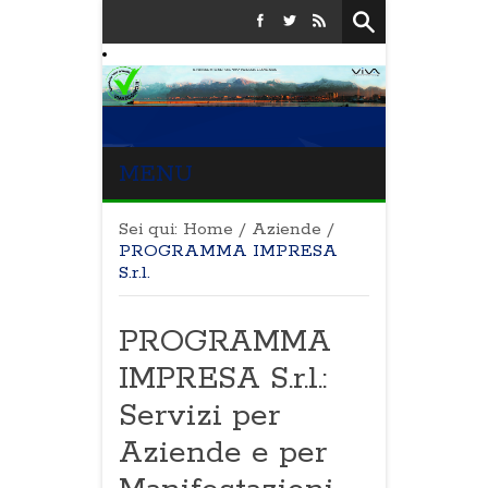
MENU
Sei qui:
Home
/
Aziende
/
PROGRAMMA IMPRESA
S.r.l.
PROGRAMMA
IMPRESA S.r.l.:
Servizi per
Aziende e per