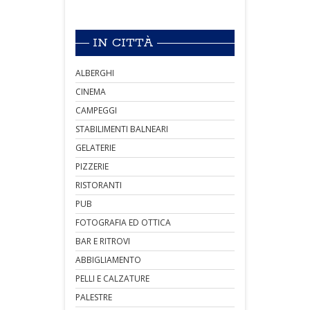
IN CITTÀ
ALBERGHI
CINEMA
CAMPEGGI
STABILIMENTI BALNEARI
GELATERIE
PIZZERIE
RISTORANTI
PUB
FOTOGRAFIA ED OTTICA
BAR E RITROVI
ABBIGLIAMENTO
PELLI E CALZATURE
PALESTRE