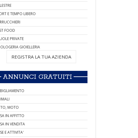
LESTRE
ORT E TEMPO LIBERO
RRUCCHIERI
ST FOOD
UOLE PRIVATE
OLOGERIA GIOIELLERIA
REGISTRA LA TUA AZIENDA
ANNUNCI GRATUITI
BIGLIAMENTO
IMALI
TO, MOTO
SA IN AFFITTO
SA IN VENDITA
SE E ATTIVITA'