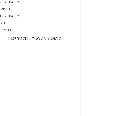
RCO LAVORO
MPUTER
FRO LAVORO
ORT
LEFONIA
INSERISCI IL TUO ANNUNCIO