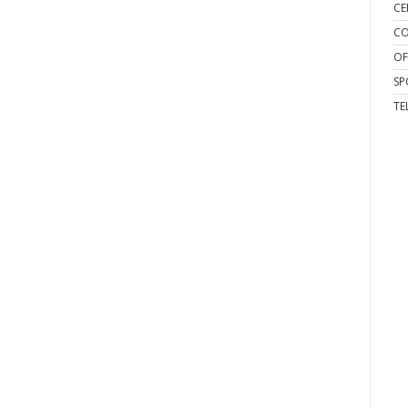
CE
CO
OF
SP
TE