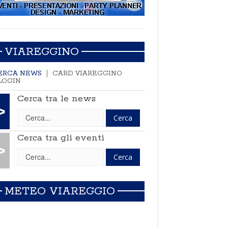
VIAREGGINO
ERCA NEWS
CARD VIAREGGINO
LOGIN
Cerca tra le news
>
Cerca tra gli eventi
>
METEO VIAREGGIO