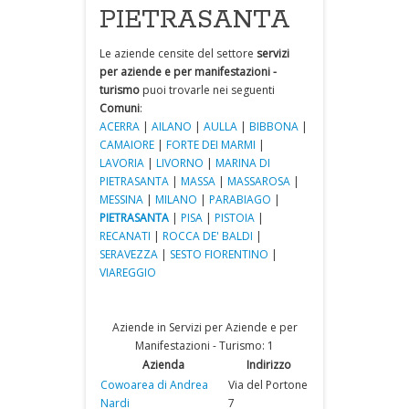
PIETRASANTA
Le aziende censite del settore
servizi
per aziende e per manifestazioni -
turismo
puoi trovarle nei seguenti
Comuni
:
ACERRA
|
AILANO
|
AULLA
|
BIBBONA
|
CAMAIORE
|
FORTE DEI MARMI
|
LAVORIA
|
LIVORNO
|
MARINA DI
PIETRASANTA
|
MASSA
|
MASSAROSA
|
MESSINA
|
MILANO
|
PARABIAGO
|
PIETRASANTA
|
PISA
|
PISTOIA
|
RECANATI
|
ROCCA DE' BALDI
|
SERAVEZZA
|
SESTO FIORENTINO
|
VIAREGGIO
Aziende in Servizi per Aziende e per
Manifestazioni - Turismo: 1
Azienda
Indirizzo
Cowoarea di Andrea
Via del Portone
Nardi
7