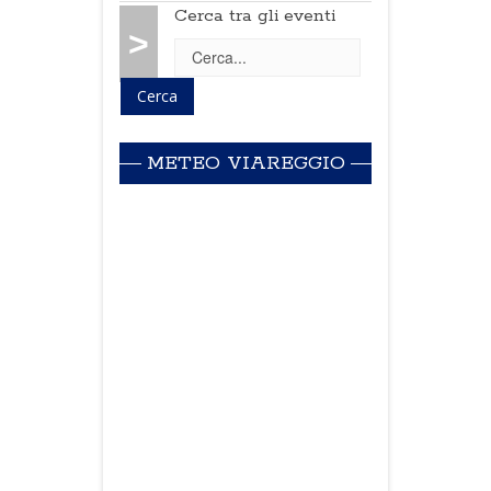
Cerca tra gli eventi
>
METEO VIAREGGIO