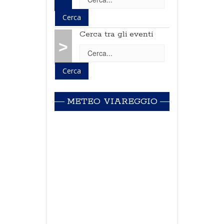
Cerca tra gli eventi
>
METEO VIAREGGIO