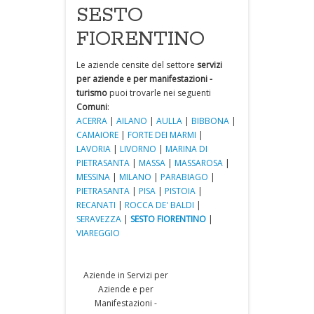
SESTO
FIORENTINO
Le aziende censite del settore
servizi
per aziende e per manifestazioni -
turismo
puoi trovarle nei seguenti
Comuni
:
ACERRA
|
AILANO
|
AULLA
|
BIBBONA
|
CAMAIORE
|
FORTE DEI MARMI
|
LAVORIA
|
LIVORNO
|
MARINA DI
PIETRASANTA
|
MASSA
|
MASSAROSA
|
MESSINA
|
MILANO
|
PARABIAGO
|
PIETRASANTA
|
PISA
|
PISTOIA
|
RECANATI
|
ROCCA DE' BALDI
|
SERAVEZZA
|
SESTO FIORENTINO
|
VIAREGGIO
Aziende in Servizi per
Aziende e per
Manifestazioni -