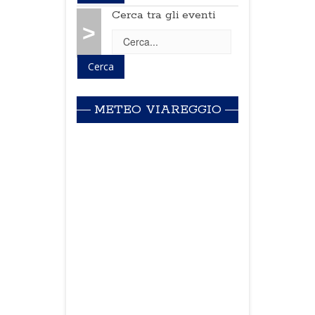
Cerca tra gli eventi
>
METEO VIAREGGIO