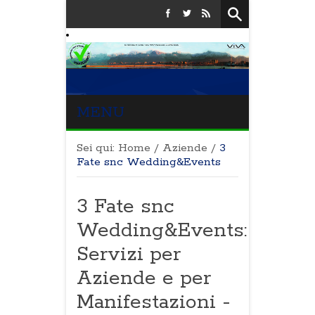
MENU
Sei qui:
Home
/
Aziende
/
3
Fate snc Wedding&Events
3 Fate snc
Wedding&Events:
Servizi per
Aziende e per
Manifestazioni -