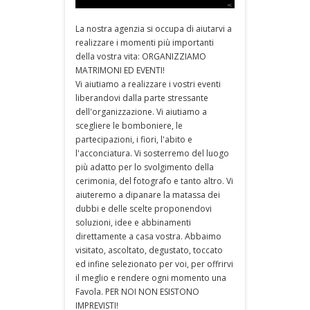
La nostra agenzia si occupa di aiutarvi a
realizzare i momenti più importanti
della vostra vita: ORGANIZZIAMO
MATRIMONI ED EVENTI!
Vi aiutiamo a realizzare i vostri eventi
liberandovi dalla parte stressante
dell'organizzazione. Vi aiutiamo a
scegliere le bomboniere, le
partecipazioni, i fiori, l'abito e
l'acconciatura. Vi sosterremo del luogo
più adatto per lo svolgimento della
cerimonia, del fotografo e tanto altro. Vi
aiuteremo a dipanare la matassa dei
dubbi e delle scelte proponendovi
soluzioni, idee e abbinamenti
direttamente a casa vostra. Abbaimo
visitato, ascoltato, degustato, toccato
ed infine selezionato per voi, per offrirvi
il meglio e rendere ogni momento una
Favola. PER NOI NON ESISTONO
IMPREVISTI!