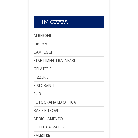
IN CITTÀ
ALBERGHI
CINEMA
CAMPEGGI
STABILIMENTI BALNEARI
GELATERIE
PIZZERIE
RISTORANTI
PUB
FOTOGRAFIA ED OTTICA
BAR E RITROVI
ABBIGLIAMENTO
PELLI E CALZATURE
PALESTRE