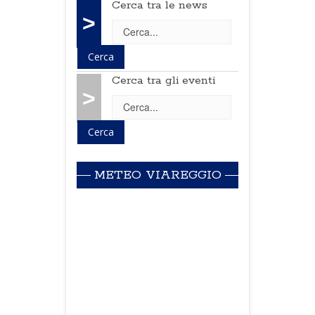
Cerca tra le news
>
Cerca tra gli eventi
>
METEO VIAREGGIO