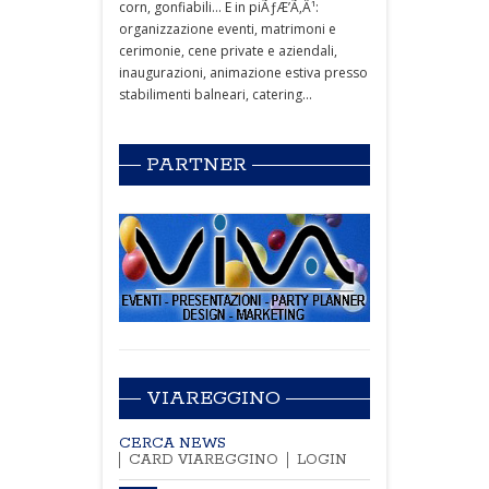
corn, gonfiabili... E in piÃƒÆ’Ã‚Â¹:
organizzazione eventi, matrimoni e
cerimonie, cene private e aziendali,
inaugurazioni, animazione estiva presso
stabilimenti balneari, catering...
PARTNER
VIAREGGINO
CERCA NEWS
CARD VIAREGGINO
LOGIN