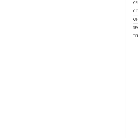
CE
CO
OF
SP
TE