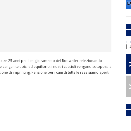
C
 oltre 25 anni per il miglioramento del Rottweiler,selezionando
 cangenite tipici ed equilibrio, i nostri cuccioli vengono sotoposti a
one di imprinting. Pensione per i cani di tutte le raze siamo aperti