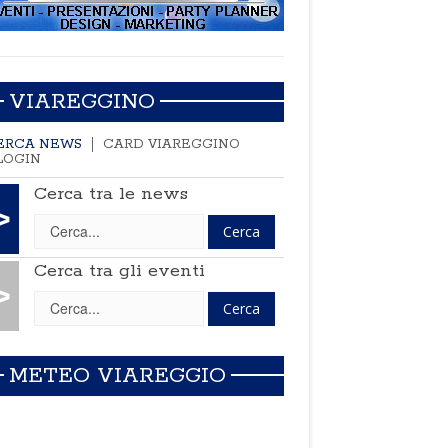
VIAREGGINO
ERCA NEWS
CARD VIAREGGINO
LOGIN
Cerca tra le news
>
Cerca tra gli eventi
>
METEO VIAREGGIO