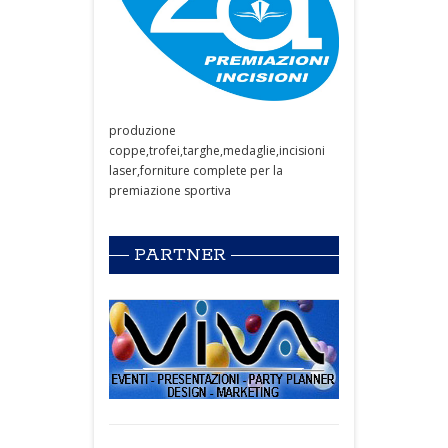
produzione
coppe,trofei,targhe,medaglie,incisioni
laser,forniture complete per la
premiazione sportiva
PARTNER