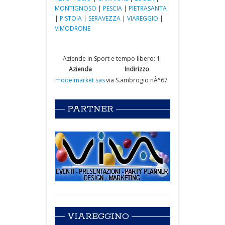
MONTIGNOSO
|
PESCIA
|
PIETRASANTA
|
PISTOIA
|
SERAVEZZA
|
VIAREGGIO
|
VIMODRONE
Aziende in Sport e tempo libero: 1
Azienda
Indirizzo
modelmarket sas
via S.ambrogio nÂ°67
PARTNER
VIAREGGINO