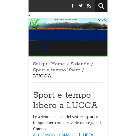
MENU
Sei qui:
Home
/
Aziende
/
Sport e tempo libero
/
LUCCA
Sport e tempo
libero a LUCCA
Le aziende censite del settore
sport e
tempo libero
puoi trovarle nei seguenti
Comuni
:
ALTOPASCIO
|
CAMAIORE
|
LUCCA
|