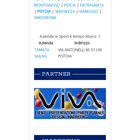
MONTIGNOSO
|
PESCIA
|
PIETRASANTA
|
PISTOIA
|
SERAVEZZA
|
VIAREGGIO
|
VIMODRONE
Aziende in Sport e tempo libero: 1
Azienda
Indirizzo
TAMATA
VIA ANTONELLI 85 51100
SAILNG
PISTOIA
PARTNER