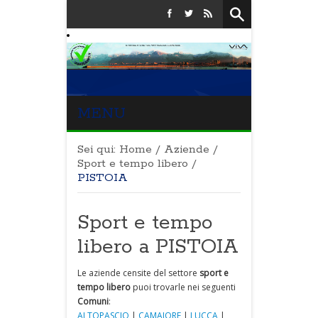
MENU
Sei qui:
Home
/
Aziende
/
Sport e tempo libero
/
PISTOIA
Sport e tempo
libero a PISTOIA
Le aziende censite del settore
sport e
tempo libero
puoi trovarle nei seguenti
Comuni
:
ALTOPASCIO
|
CAMAIORE
|
LUCCA
|