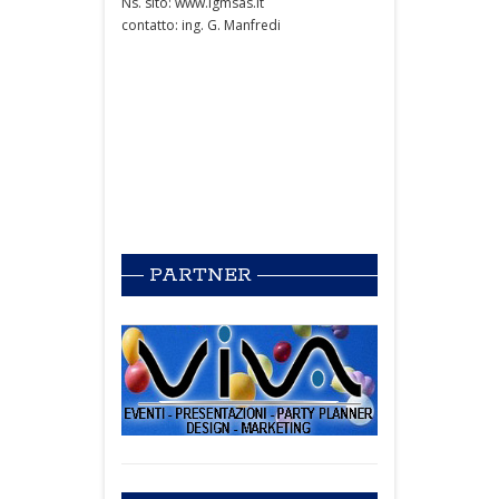
Ns. sito: www.igmsas.it
contatto: ing. G. Manfredi
PARTNER