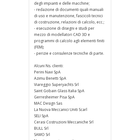
degli impianti e delle macchine;
- redazione di documenti quali manuali
di uso e manutenzione, fascicoli tecnici
di costruzione, relazioni di calcolo, ecc.;
- esecuzione di disegni e studi per
mezzo di modellatori CAD 3D e
programmi di calcolo agli elementi finiti
(FEM);
- perizie e consulenze tecniche di parte.
Alcuni Ns. clienti:
Perini Navi SpA
Azimu Benetti SpA
Viareggio Superyachts Srl
Saint Gobain Glass Italia SpA
Gerresheimer Pisa SpA
MAC Design Sas
La Nuova Meccanici Uniti Scarl
SELI SpA
Cerasi Costruzioni Meccaniche Srl
BULL Srl
SAMO Srl