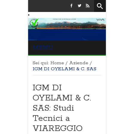
MENU
Sei qui:
Home
/
Aziende
/
IGM DI OYELAMI & C. SAS
IGM DI
OYELAMI & C.
SAS: Studi
Tecnici a
VIAREGGIO