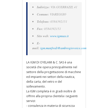
Indirizzo:
VIA GUERRAZZI, 41
Comune:
VIAREGGIO
Telefono:
0584392151
Fax:
0584392151
Sito web:
www.igmsas.it
E-
mail:
igm.manfredi@ambrogiovoice.com
LA IGM DI OYELAMI & C. SAS è una
società che opera principalmente nel
settore della progettazione di macchine
ed impianti nei settori della nautica,
della carta, del vetro e del
sollevamento.
La IGM completa è in gradi inoltre di
offrire alla propria clientela i seguenti
servizi:
- consulenza in materia di sicurezza