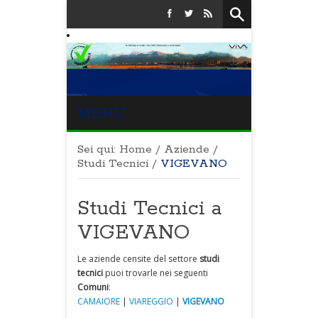
MENU
Sei qui:
Home
/
Aziende
/
Studi Tecnici
/
VIGEVANO
Studi Tecnici a
VIGEVANO
Le aziende censite del settore
studi
tecnici
puoi trovarle nei seguenti
Comuni
:
CAMAIORE
|
VIAREGGIO
|
VIGEVANO