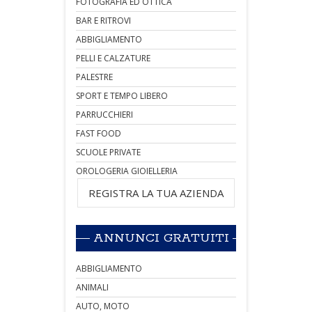
FOTOGRAFIA ED OTTICA
BAR E RITROVI
ABBIGLIAMENTO
PELLI E CALZATURE
PALESTRE
SPORT E TEMPO LIBERO
PARRUCCHIERI
FAST FOOD
SCUOLE PRIVATE
OROLOGERIA GIOIELLERIA
REGISTRA LA TUA AZIENDA
ANNUNCI GRATUITI
ABBIGLIAMENTO
ANIMALI
AUTO, MOTO