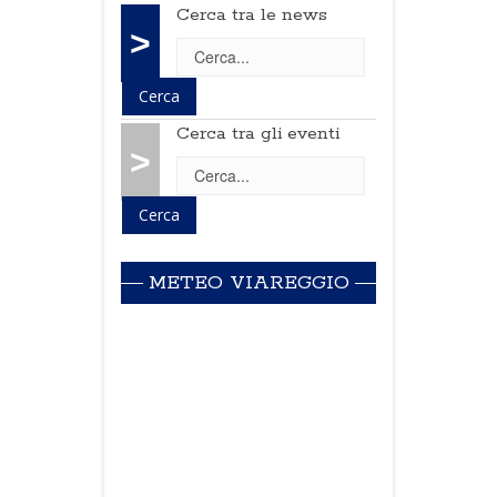
Cerca tra le news
>
Cerca tra gli eventi
>
METEO VIAREGGIO