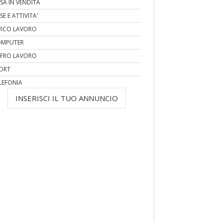
SA IN VENDITA
SE E ATTIVITA'
RCO LAVORO
MPUTER
FRO LAVORO
ORT
LEFONIA
INSERISCI IL TUO ANNUNCIO