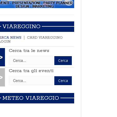
VIAREGGINO
ERCA NEWS
CARD VIAREGGINO
LOGIN
Cerca tra le news
>
Cerca tra gli eventi
>
METEO VIAREGGIO