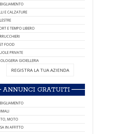
BIGLIAMENTO
LLI E CALZATURE
LESTRE
ORT E TEMPO LIBERO
RRUCCHIERI
ST FOOD
UOLE PRIVATE
OLOGERIA GIOIELLERIA
REGISTRA LA TUA AZIENDA
ANNUNCI GRATUITI
BIGLIAMENTO
IMALI
TO, MOTO
SA IN AFFITTO