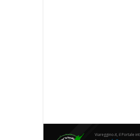
Viareggino.it, il Portale in