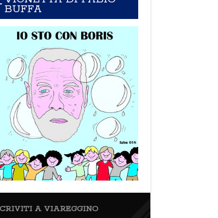
BUFFA
SCRIVITI A VIAREGGINO