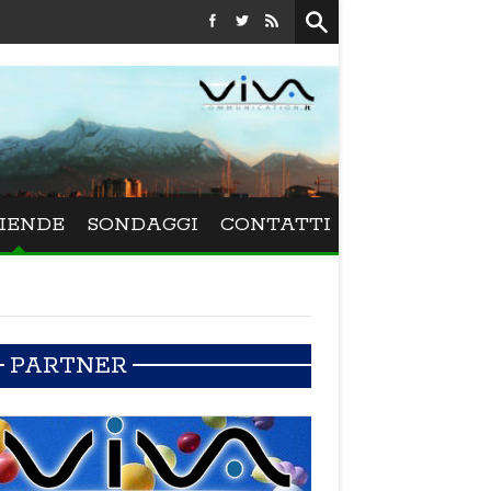
Festival La Versiliana - Maurizio Schweizer porta 
IENDE
SONDAGGI
CONTATTI
PARTNER