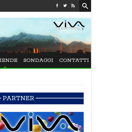
Festival La Versiliana - Maurizio Schweizer porta 
IENDE
SONDAGGI
CONTATTI
PARTNER