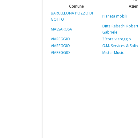
Comune
Azie
BARCELLONA POZZO DI
Pianeta mobili
GOTTO
Ditta Rebechi Rober
MASSAROSA
Gabriele
VIAREGGIO
3Store viareggio
VIAREGGIO
G.M. Services & Soft
VIAREGGIO
Mister Music