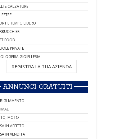
LLI E CALZATURE
LESTRE
ORT E TEMPO LIBERO
RRUCCHIERI
ST FOOD
UOLE PRIVATE
OLOGERIA GIOIELLERIA
REGISTRA LA TUA AZIENDA
ANNUNCI GRATUITI
BIGLIAMENTO
IMALI
TO, MOTO
SA IN AFFITTO
SA IN VENDITA