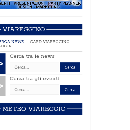
VIAREGGINO
ERCA NEWS
CARD VIAREGGINO
LOGIN
Cerca tra le news
>
Cerca tra gli eventi
>
METEO VIAREGGIO