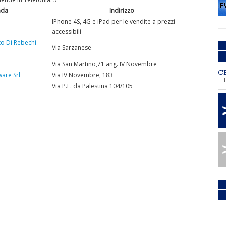
nda
Indirizzo
IPhone 4S, 4G e iPad per le vendite a prezzi
accessibili
to Di Rebechi
Via Sarzanese
Via San Martino,71 ang. IV Novembre
C
ware Srl
Via IV Novembre, 183
Via P.L. da Palestina 104/105