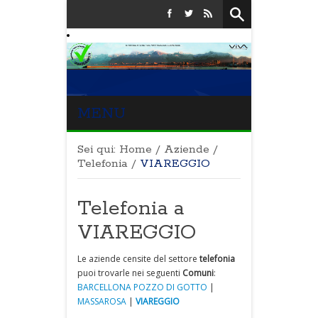
MENU
Sei qui:
Home
/
Aziende
/
Telefonia
/
VIAREGGIO
Telefonia a
VIAREGGIO
Le aziende censite del settore
telefonia
puoi trovarle nei seguenti
Comuni
:
BARCELLONA POZZO DI GOTTO
|
MASSAROSA
|
VIAREGGIO