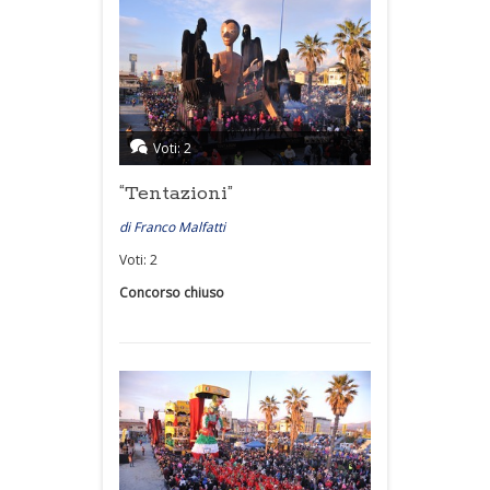
Voti: 2
“Tentazioni”
di Franco Malfatti
Voti: 2
Concorso chiuso