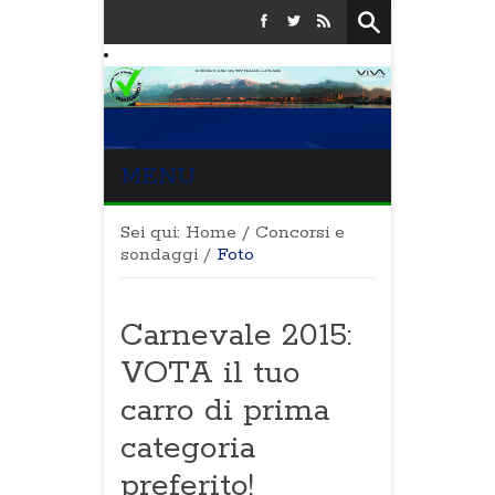
MENU
Sei qui:
Home
/
Concorsi e
sondaggi
/
Foto
Carnevale 2015:
VOTA il tuo
carro di prima
categoria
preferito!