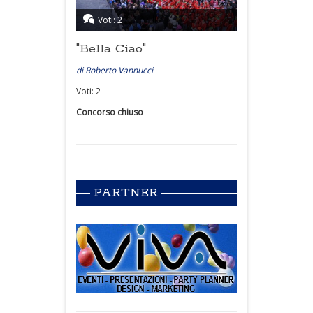
Voti: 2
"Bella Ciao"
di Roberto Vannucci
Voti: 2
Concorso chiuso
PARTNER