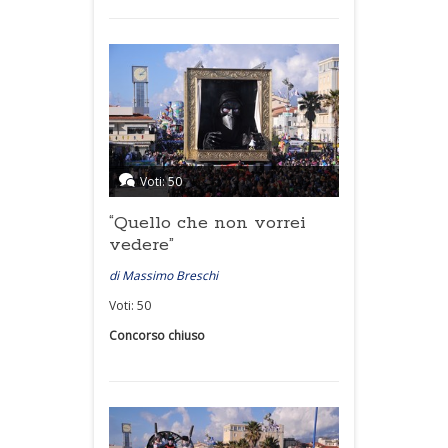
Voti: 50
“Quello che non vorrei
vedere”
di Massimo Breschi
Voti: 50
Concorso chiuso