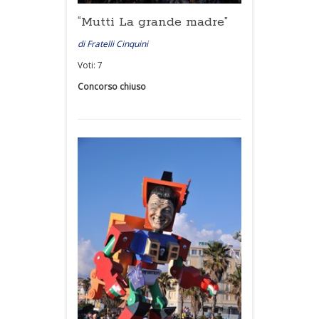
“Mutti La grande madre”
di Fratelli Cinquini
Voti: 7
Concorso chiuso