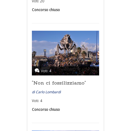
Voti: 20
Concorso chiuso
Voti: 4
“Non ci fossilizziamo”
di Carlo Lombardi
Voti: 4
Concorso chiuso