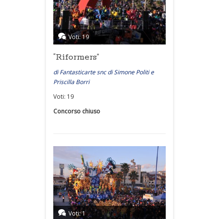
Voti: 19
“Riformers”
di Fantasticarte snc di Simone Politi e
Priscilla Borri
Voti: 19
Concorso chiuso
Voti: 1