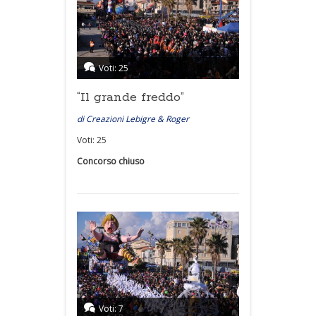
Voti: 25
“Il grande freddo”
di Creazioni Lebigre & Roger
Voti: 25
Concorso chiuso
Voti: 7