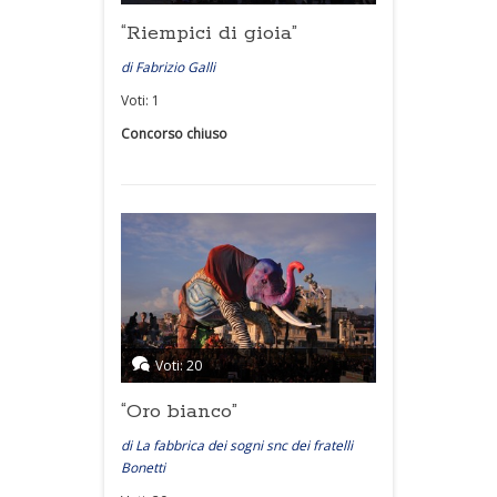
“Riempici di gioia”
di Fabrizio Galli
Voti: 1
Concorso chiuso
Voti: 20
“Oro bianco”
di La fabbrica dei sogni snc dei fratelli
Bonetti