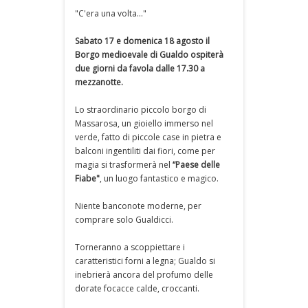
"C'era una volta..."
Sabato 17 e domenica 18 agosto il
Borgo medioevale di Gualdo ospiterà
due giorni da favola dalle 17.30 a
mezzanotte.
Lo straordinario piccolo borgo di
Massarosa, un gioiello immerso nel
verde, fatto di piccole case in pietra e
balconi ingentiliti dai fiori, come per
magia si trasformerà nel
“Paese delle
Fiabe"
, un luogo fantastico e magico.
Niente banconote moderne, per
comprare solo Gualdicci.
Torneranno a scoppiettare i
caratteristici forni a legna; Gualdo si
inebrierà ancora del profumo delle
dorate focacce calde, croccanti.