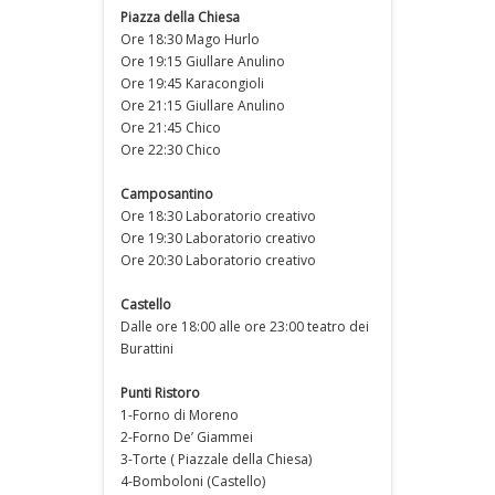
Piazza della Chiesa
Ore 18:30 Mago Hurlo
Ore 19:15 Giullare Anulino
Ore 19:45 Karacongioli
Ore 21:15 Giullare Anulino
Ore 21:45 Chico
Ore 22:30 Chico
Camposantino
Ore 18:30 Laboratorio creativo
Ore 19:30 Laboratorio creativo
Ore 20:30 Laboratorio creativo
Castello
Dalle ore 18:00 alle ore 23:00 teatro dei
Burattini
Punti Ristoro
1-Forno di Moreno
2-Forno De’ Giammei
3-Torte ( Piazzale della Chiesa)
4-Bomboloni (Castello)