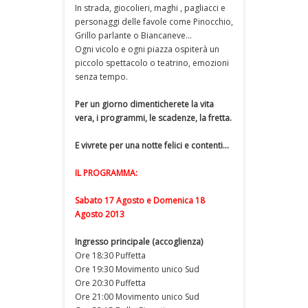
In strada, giocolieri, maghi , pagliacci e
personaggi delle favole come Pinocchio,
Grillo parlante o Biancaneve...
Ogni vicolo e ogni piazza ospiterà un
piccolo spettacolo o teatrino, emozioni
senza tempo.
Per un giorno dimenticherete la vita
vera, i programmi, le scadenze, la fretta.
E vivrete per una notte felici e contenti...
IL PROGRAMMA:
Sabato 17 Agosto e Domenica 18
Agosto 2013
Ingresso principale (accoglienza)
Ore 18:30 Puffetta
Ore 19:30 Movimento unico Sud
Ore 20:30 Puffetta
Ore 21:00 Movimento unico Sud