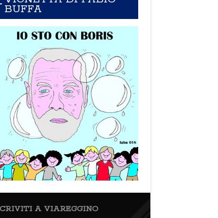
BUFFA
SCRIVITI A VIAREGGINO