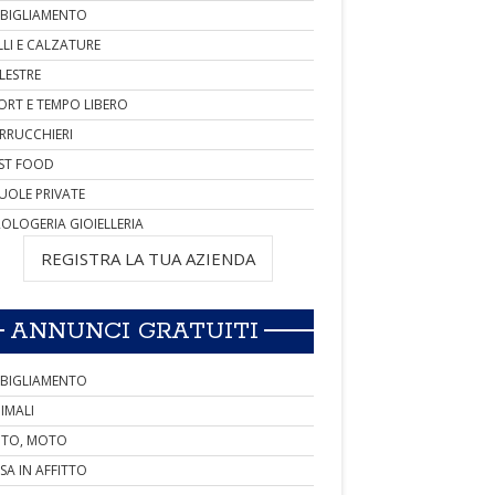
BIGLIAMENTO
LLI E CALZATURE
LESTRE
ORT E TEMPO LIBERO
RRUCCHIERI
ST FOOD
UOLE PRIVATE
OLOGERIA GIOIELLERIA
REGISTRA LA TUA AZIENDA
ANNUNCI GRATUITI
BIGLIAMENTO
IMALI
TO, MOTO
SA IN AFFITTO