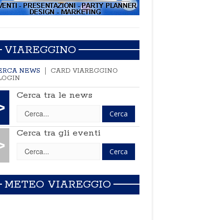
VIAREGGINO
ERCA NEWS
CARD VIAREGGINO
LOGIN
Cerca tra le news
>
Cerca tra gli eventi
>
METEO VIAREGGIO