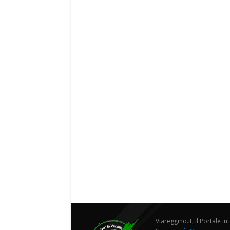
Viareggino.it, il Portale in