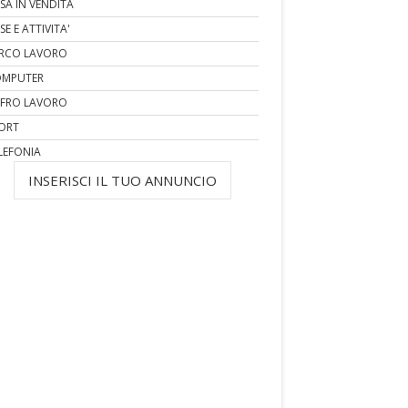
SA IN VENDITA
SE E ATTIVITA'
RCO LAVORO
MPUTER
FRO LAVORO
ORT
LEFONIA
INSERISCI IL TUO ANNUNCIO