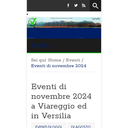
MENU
Sei qui:
Home
/
Eventi
/
Eventi di novembre 2024
Eventi di
novembre 2024
a Viareggio ed
in Versilia
EVENTI DI OGGI
DI AGOSTO