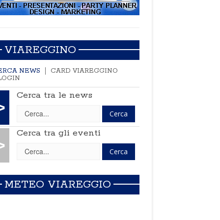
VIAREGGINO
ERCA NEWS
CARD VIAREGGINO
LOGIN
Cerca tra le news
>
Cerca tra gli eventi
>
METEO VIAREGGIO