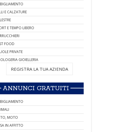
BIGLIAMENTO
LLI E CALZATURE
LESTRE
ORT E TEMPO LIBERO
RRUCCHIERI
ST FOOD
UOLE PRIVATE
OLOGERIA GIOIELLERIA
REGISTRA LA TUA AZIENDA
ANNUNCI GRATUITI
BIGLIAMENTO
IMALI
TO, MOTO
SA IN AFFITTO