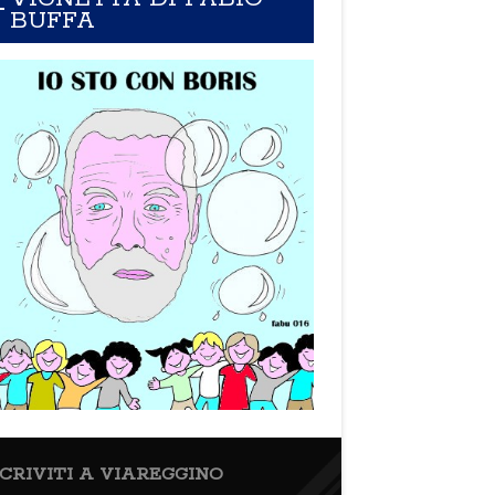
BUFFA
SCRIVITI A VIAREGGINO