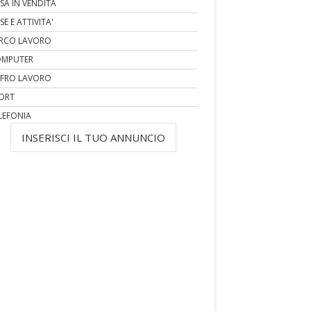
SA IN VENDITA
SE E ATTIVITA'
RCO LAVORO
MPUTER
FRO LAVORO
ORT
LEFONIA
INSERISCI IL TUO ANNUNCIO