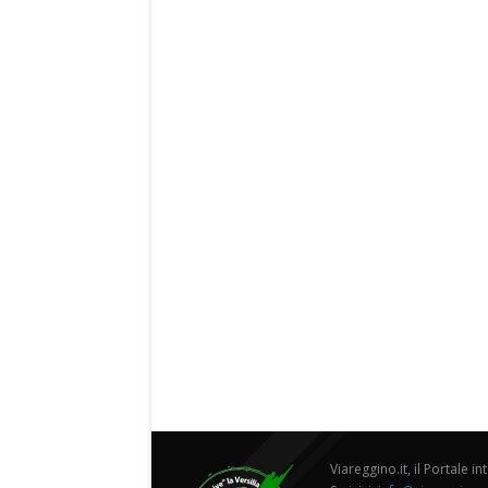
Viareggino.it, il Portale in