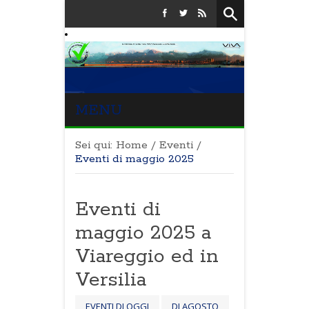
MENU
Sei qui:
Home
/
Eventi
/
Eventi di maggio 2025
Eventi di
maggio 2025 a
Viareggio ed in
Versilia
EVENTI DI OGGI
DI AGOSTO