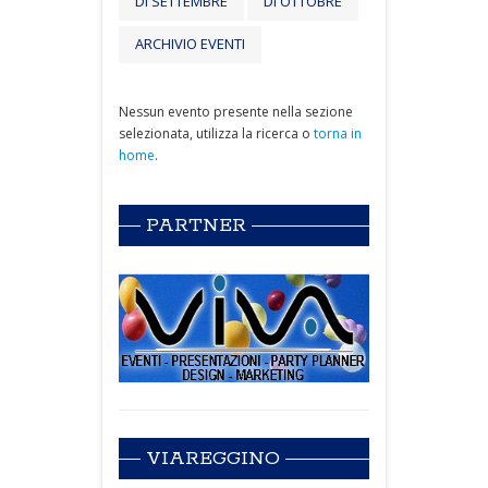
DI SETTEMBRE
DI OTTOBRE
ARCHIVIO EVENTI
Nessun evento presente nella sezione
selezionata, utilizza la ricerca o
torna in
home
.
PARTNER
VIAREGGINO