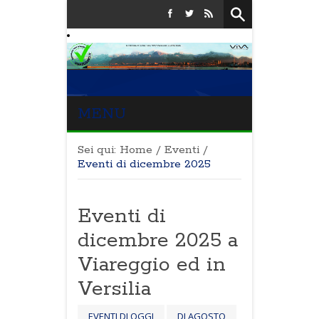
MENU
Sei qui:
Home
/
Eventi
/
Eventi di dicembre 2025
Eventi di
dicembre 2025 a
Viareggio ed in
Versilia
EVENTI DI OGGI
DI AGOSTO