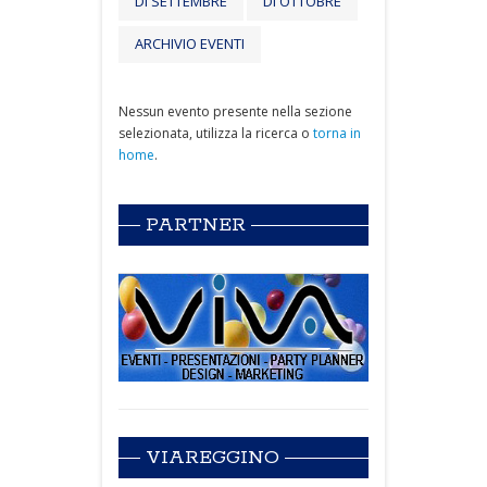
DI SETTEMBRE
DI OTTOBRE
ARCHIVIO EVENTI
Nessun evento presente nella sezione
selezionata, utilizza la ricerca o
torna in
home
.
PARTNER
VIAREGGINO