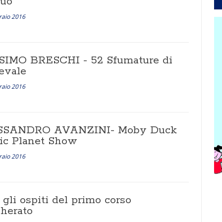
può
raio 2016
IMO BRESCHI - 52 Sfumature di
evale
raio 2016
SSANDRO AVANZINI- Moby Duck
tic Planet Show
raio 2016
 gli ospiti del primo corso
herato