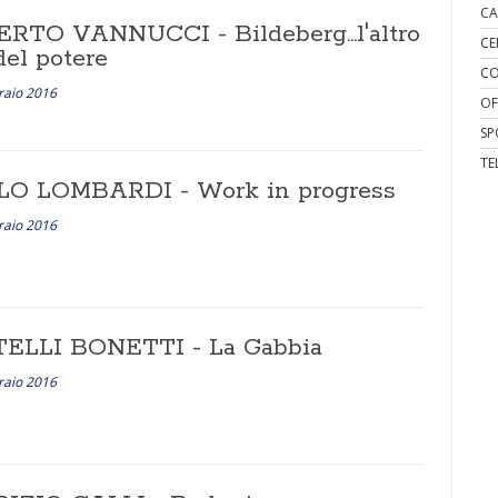
CA
RTO VANNUCCI - Bildeberg...l'altro
CE
del potere
CO
raio 2016
OF
SP
TE
O LOMBARDI - Work in progress
raio 2016
ELLI BONETTI - La Gabbia
raio 2016