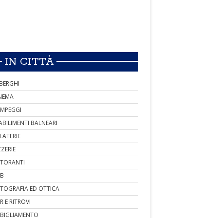
IN CITTÀ
BERGHI
NEMA
MPEGGI
ABILIMENTI BALNEARI
LATERIE
ZZERIE
STORANTI
B
TOGRAFIA ED OTTICA
R E RITROVI
BIGLIAMENTO