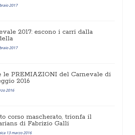
braio 2017
vale 2017: escono i carri dalla
della
braio 2017
e le PREMIAZIONI del Carnevale di
eggio 2016
rzo 2016
o corso mascherato, trionfa il
rians di Fabrizio Galli
ica 13 marzo 2016