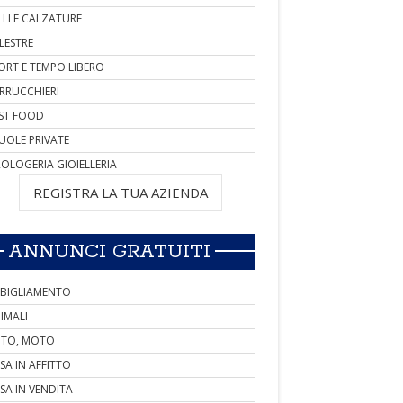
LLI E CALZATURE
LESTRE
ORT E TEMPO LIBERO
RRUCCHIERI
ST FOOD
UOLE PRIVATE
OLOGERIA GIOIELLERIA
REGISTRA LA TUA AZIENDA
ANNUNCI GRATUITI
BIGLIAMENTO
IMALI
TO, MOTO
SA IN AFFITTO
SA IN VENDITA