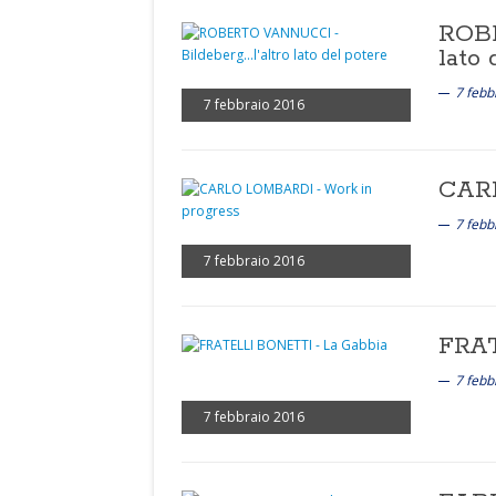
ROBE
lato 
7 febb
7 febbraio 2016
CARL
7 febb
7 febbraio 2016
FRAT
7 febb
7 febbraio 2016