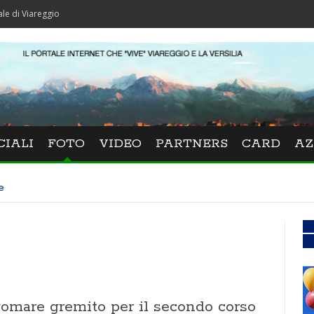
gio
CIALI
FOTO
VIDEO
PARTNERS
CARD
AZ
e
omare gremito per il secondo corso