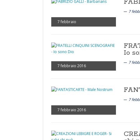
FABR
7 febb
7 febbraio
FRA
Io s
7 febb
7 febbraio 2016
FANT
7 febb
7 febbraio 2016
CREA