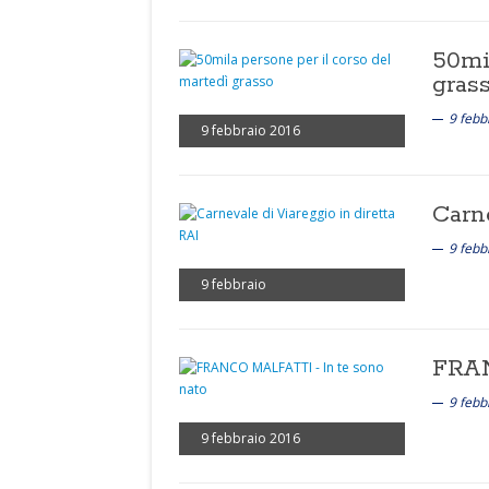
50mi
gras
9 febb
9 febbraio 2016
Carn
9 febb
9 febbraio
FRAN
9 febb
9 febbraio 2016