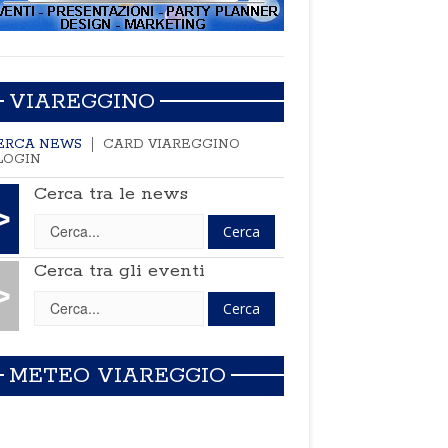
VIAREGGINO
ERCA NEWS
CARD VIAREGGINO
LOGIN
Cerca tra le news
>
Cerca tra gli eventi
>
METEO VIAREGGIO