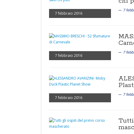
chi 
7 febb
7 febbraio 2016
MASS
Carn
7 febb
7 febbraio 2016
ALE
Plas
7 febb
7 febbraio 2016
Tutti
masc