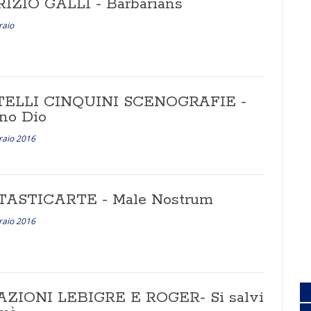
IZIO GALLI - Barbarians
raio
TELLI CINQUINI SCENOGRAFIE -
ono Dio
raio 2016
ASTICARTE - Male Nostrum
raio 2016
ZIONI LEBIGRE E ROGER- Si salvi