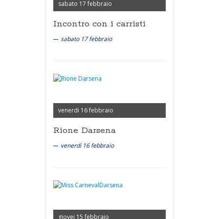
sabato 17 febbraio
Incontro con i carristi
sabato 17 febbraio
venerdi 16 febbraio
Rione Darsena
venerdi 16 febbraio
giovei 15 febbraio