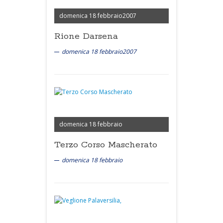
domenica 18 febbraio2007
Rione Darsena
domenica 18 febbraio2007
domenica 18 febbraio
Terzo Corso Mascherato
domenica 18 febbraio