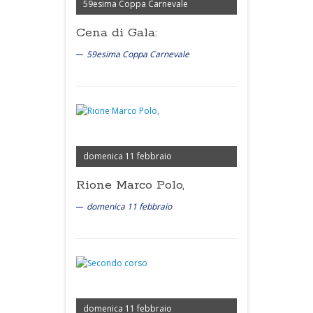
59esima Coppa Carnevale
Cena di Gala:
59esima Coppa Carnevale
domenica 11 febbraio
Rione Marco Polo,
domenica 11 febbraio
domenica 11 febbraio