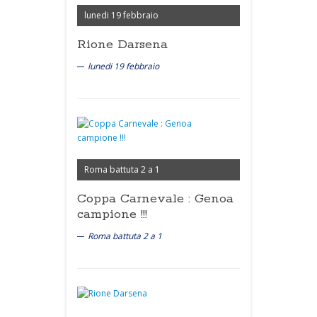
lunedi 19 febbraio
Rione Darsena
lunedi 19 febbraio
Roma battuta 2 a 1
Coppa Carnevale : Genoa
campione !!!
Roma battuta 2 a 1