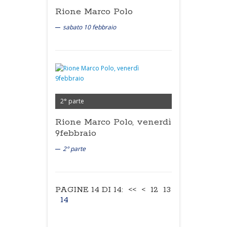
Rione Marco Polo
sabato 10 febbraio
2° parte
Rione Marco Polo, venerdì
9febbraio
2° parte
PAGINE 14 DI 14:
<<
<
12
13
14