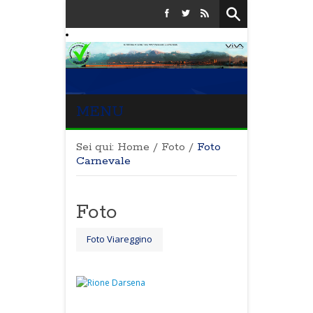
MENU
Sei qui:
Home
/
Foto
/
Foto
Carnevale
Foto
Foto Viareggino