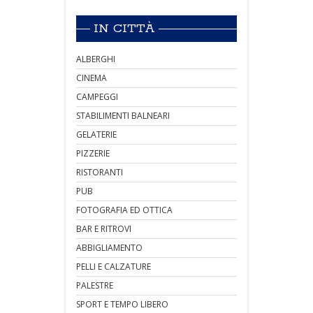
IN CITTÀ
ALBERGHI
CINEMA
CAMPEGGI
STABILIMENTI BALNEARI
GELATERIE
PIZZERIE
RISTORANTI
PUB
FOTOGRAFIA ED OTTICA
BAR E RITROVI
ABBIGLIAMENTO
PELLI E CALZATURE
PALESTRE
SPORT E TEMPO LIBERO