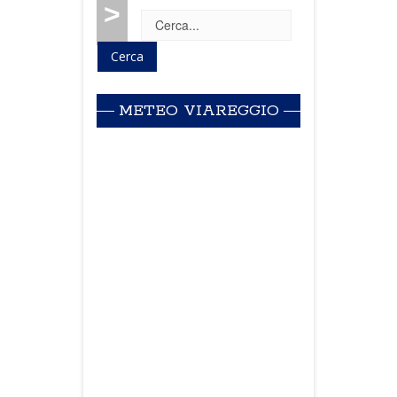
>
METEO VIAREGGIO