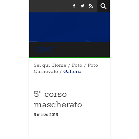
MENU
Sei qui:
Home
/
Foto
/
Foto
Carnevale
/
Galleria
5° corso
mascherato
3 marzo 2013
.