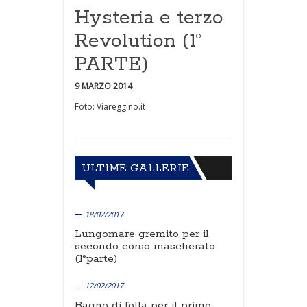
Hysteria e terzo
Revolution (1°
PARTE)
9 MARZO 2014
Foto: Viareggino.it
ULTIME GALLERIE
18/02/2017
Lungomare gremito per il
secondo corso mascherato
(1°parte)
12/02/2017
Bagno di folla per il primo