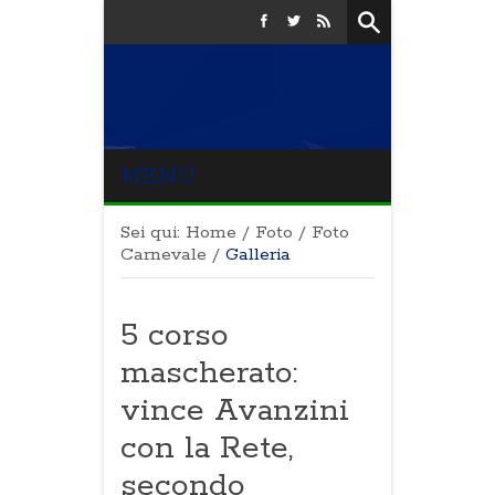
MENU
Sei qui:
Home
/
Foto
/
Foto
Carnevale
/
Galleria
5 corso
mascherato:
vince Avanzini
con la Rete,
secondo