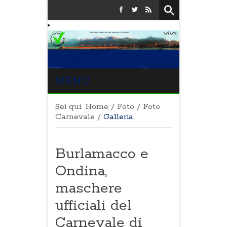
MENU
Sei qui:
Home
/
Foto
/
Foto
Carnevale
/
Galleria
Burlamacco e
Ondina,
maschere
ufficiali del
Carnevale di