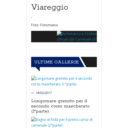
Viareggio
.
Foto: Fotomania
ULTIME GALLERIE
18/02/2017
Lungomare gremito per il
secondo corso mascherato
(1°parte)