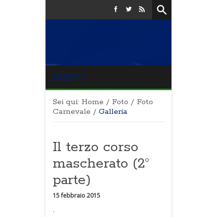
MENU
Sei qui:
Home
/
Foto
/
Foto
Carnevale
/
Galleria
Il terzo corso
mascherato (2°
parte)
15 febbraio 2015
.