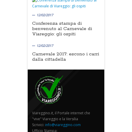
12/02/2017
Conferenza stampa di
benvenuto al Carnevale di
Viareggio: gli ospiti
12/02/2017
Carnevale 2017: escono i carri
dalla cittadella
Viareggino.it, il Portale internet che
"vive" Viareggio e la Versilia
Scrivici:
info@viareggino.com
Ufficio Stampa: