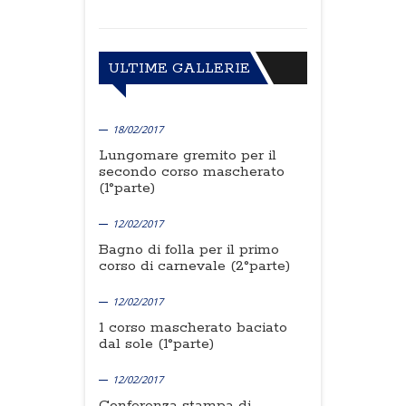
ULTIME GALLERIE
18/02/2017
Lungomare gremito per il
secondo corso mascherato
(1°parte)
12/02/2017
Bagno di folla per il primo
corso di carnevale (2°parte)
12/02/2017
1 corso mascherato baciato
dal sole (1°parte)
12/02/2017
Conferenza stampa di