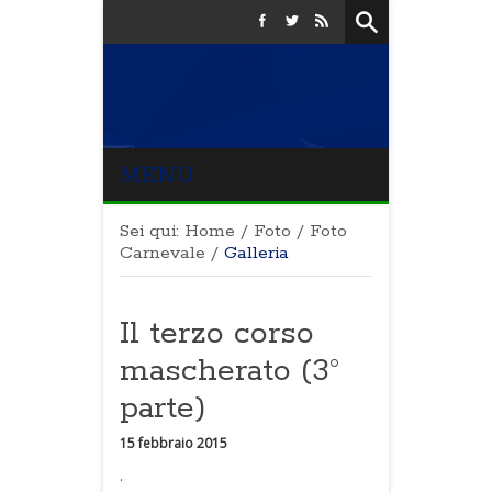
MENU
Sei qui:
Home
/
Foto
/
Foto
Carnevale
/
Galleria
Il terzo corso
mascherato (3°
parte)
15 febbraio 2015
.