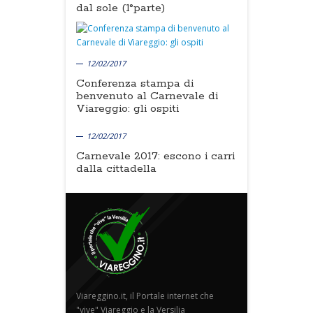
dal sole (1°parte)
12/02/2017
Conferenza stampa di
benvenuto al Carnevale di
Viareggio: gli ospiti
12/02/2017
Carnevale 2017: escono i carri
dalla cittadella
Viareggino.it, il Portale internet che
"vive" Viareggio e la Versilia