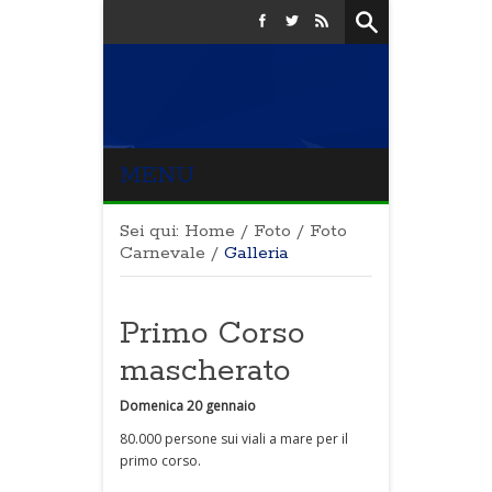
MENU
Sei qui:
Home
/
Foto
/
Foto
Carnevale
/
Galleria
Primo Corso
mascherato
Domenica 20 gennaio
80.000 persone sui viali a mare per il
primo corso.