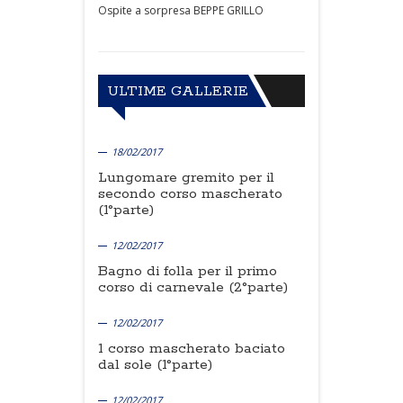
Ospite a sorpresa BEPPE GRILLO
ULTIME GALLERIE
18/02/2017
Lungomare gremito per il
secondo corso mascherato
(1°parte)
12/02/2017
Bagno di folla per il primo
corso di carnevale (2°parte)
12/02/2017
1 corso mascherato baciato
dal sole (1°parte)
12/02/2017