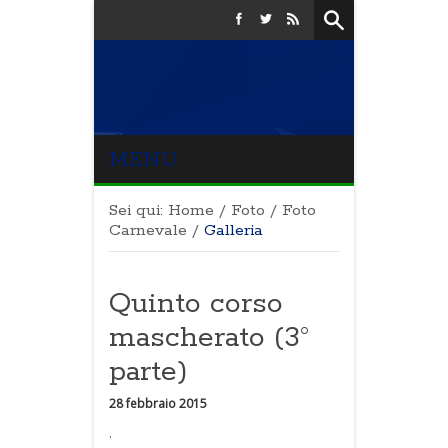
MENU
Sei qui:
Home
/
Foto
/
Foto
Carnevale
/
Galleria
Quinto corso
mascherato (3°
parte)
28 febbraio 2015
.