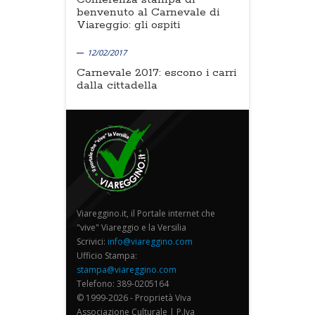
benvenuto al Carnevale di
Viareggio: gli ospiti
12/02/2017
Carnevale 2017: escono i carri
dalla cittadella
Viareggino.it, il Portale internet che
"vive" Viareggio e la Versilia
Scrivici:
info@viareggino.com
Ufficio Stampa:
stampa@viareggino.com
Telefono: 389-0205164
© 1999-2026 - Proprietà Viva
Associazione Culturale | P.Iva