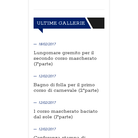
ULTIME GALLERIE
18/02/2017
Lungomare gremito per il
secondo corso mascherato
(1°parte)
12/02/2017
Bagno di folla per il primo
corso di carnevale (2°parte)
12/02/2017
1 corso mascherato baciato
dal sole (1°parte)
12/02/2017
Conferenza stampa di