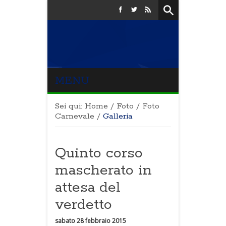
MENU
Sei qui:
Home
/
Foto
/
Foto
Carnevale
/
Galleria
Quinto corso
mascherato in
attesa del
verdetto
sabato 28 febbraio 2015