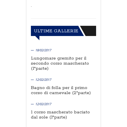
.
ULTIME GALLERIE
18/02/2017
Lungomare gremito per il
secondo corso mascherato
(1°parte)
12/02/2017
Bagno di folla per il primo
corso di carnevale (2°parte)
12/02/2017
1 corso mascherato baciato
dal sole (1°parte)