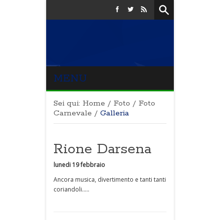
MENU
Sei qui:
Home
/
Foto
/
Foto
Carnevale
/
Galleria
Rione Darsena
lunedi 19 febbraio
Ancora musica, divertimento e tanti tanti
coriandoli.....