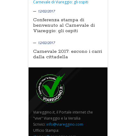
12/02/2017
Conferenza stampa di
benvenuto al Carnevale di
Viareggio: gli ospiti
12/02/2017
Carnevale 2017: escono i carri
dalla cittadella
Viareggino.it, il Portale internet che
"vive" Viareggio e la Versilia
Scrivici:
info@viareggino.com
Ufficio Stampa: