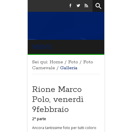
MENU
Sei qui:
Home
/
Foto
/
Foto
Carnevale
/
Galleria
Rione Marco
Polo, venerdì
9febbraio
2° parte
Ancora tantissime foto per tutti coloro