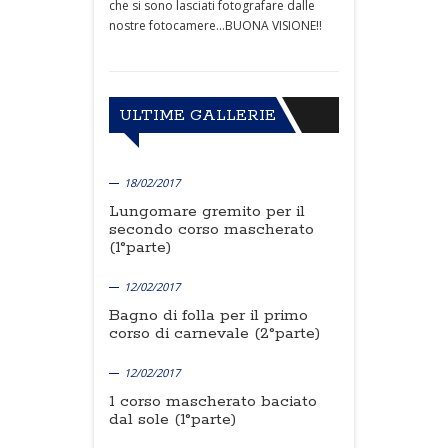
che si sono lasciati fotografare dalle
nostre fotocamere...BUONA VISIONE!!
ULTIME GALLERIE
18/02/2017
Lungomare gremito per il
secondo corso mascherato
(1°parte)
12/02/2017
Bagno di folla per il primo
corso di carnevale (2°parte)
12/02/2017
1 corso mascherato baciato
dal sole (1°parte)