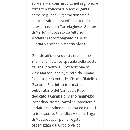
sul viale Marconi ha colto nel segno ed è
tornato a splendere pieno di gente
come negli anni 80’; emozionante è
stato l’alzabandiera effettuato dalla
nuova maschera Torrelaghese “Gambe
di Merlo” (indossato da Vittorio
Motteran) accompagnato da Miss
Puccini Marathon Natascia Alongi.
Grande affluenza questa mattina per
3°annullo filatelico speciale delle poste
italiane, presso la Circoscrizione n°1
viale Marconi n°225, curato da Silvano
Pasquali per conto del Circolo Filatelico
Giacomo Puccini; tutto il materiale
pubblicitario del Carnevale Puccini
dedicato a Gambe di Merlo:manifesto,
locandina, rivista, cartoline, bandiere è
andato letteralmente a ruba ed è quasi
tutto esaurito. Splendida vista sul Lago
di Massaciuccoli per la regata
organizzata dal Circolo Velico