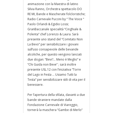
animazione con la Maestra di latino
Silvia Ranno, Orchestra spettacolo DO
RE MI, Bande e Mascherate folcloristiche;
Radio Carnevale Puccini by “ The Voice “
Paolo Orlandi & Egidio Lossi;
GranBaccanale specialità “Cinghiale &
Polenta” chef Lorenzo & Laura. Sarà
presente uno stand del “Comitato Non
La Bevo” per sensibilizzare i giovani
sull’uso consapevole delle bevande
alcoliche, per questo vengono lanciati
due slogan: “Bevi?... Meno è Meglio” e
“Chi Guida non Beve” ; sarà inoltre
presente USL.12 con l’iniziativa “Torre
del Lago in Festa … Usiamo Tutti la
Testa” per sensibilizzare stili di vita per il
benessere.
Per l’apertura della sfilata, davanti a due
bande straniere mandate dalla
Fondazione Carnevale di Viareggio,
tornerà la maschera “Gambe di Merlo”