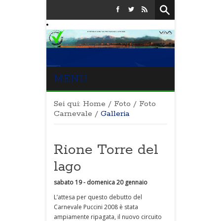
MENU
Sei qui:
Home
/
Foto
/
Foto
Carnevale
/
Galleria
Rione Torre del
lago
sabato 19 - domenica 20 gennaio
L’attesa per questo debutto del
Carnevale Puccini 2008 è stata
ampiamente ripagata, il nuovo circuito