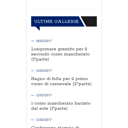
ULTIME GALLERIE
18/02/2017
Lungomare gremito per il
secondo corso mascherato
(1°parte)
12/02/2017
Bagno di folla per il primo
corso di carnevale (2°parte)
12/02/2017
1 corso mascherato baciato
dal sole (1°parte)
12/02/2017
Conferenza stampa di