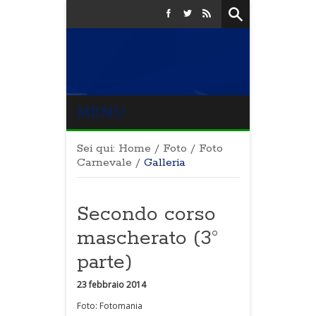
MENU
Sei qui:
Home
/
Foto
/
Foto
Carnevale
/
Galleria
Secondo corso
mascherato (3°
parte)
23 febbraio 2014
Foto: Fotomania