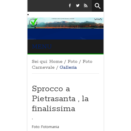
MENU
Sei qui:
Home
/
Foto
/
Foto
Carnevale
/
Galleria
Sprocco a
Pietrasanta , la
finalissima
.
Foto: Fotomania