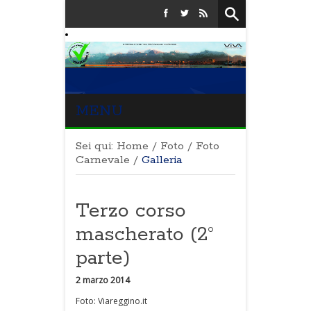
MENU
Sei qui:
Home
/
Foto
/
Foto
Carnevale
/
Galleria
Terzo corso
mascherato (2°
parte)
2 marzo 2014
Foto: Viareggino.it