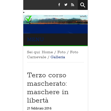
MENU
Sei qui:
Home
/
Foto
/
Foto
Carnevale
/
Galleria
Terzo corso
mascherato:
maschere in
libertà
21 febbraio 2016