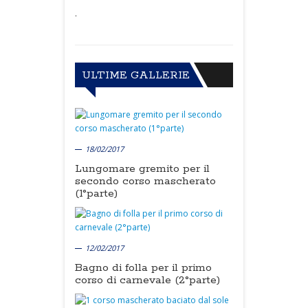
.
ULTIME GALLERIE
18/02/2017
Lungomare gremito per il
secondo corso mascherato
(1°parte)
12/02/2017
Bagno di folla per il primo
corso di carnevale (2°parte)