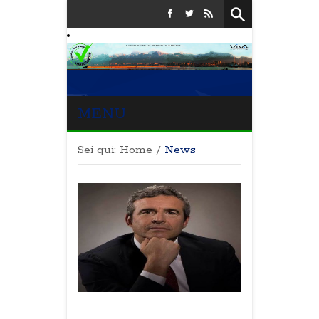
MENU
Sei qui:
Home
/
News