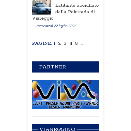
Latitante acciuffato
dalla Polstrada di
Viareggio
mercoledì 22 luglio 2026
PAGINE: 1
2
3
4
5
…
PARTNER
VIAREGGINO