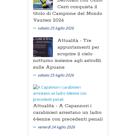
Bertolani con Olmo
Cerri conquista il
titolo di Campione del Mondo
Vaurien 2026
sabato 25 luglio 2026
Attualità -
Tre
appuntamenti per
scoprire il cielo
notturno insieme agli astrofili
sulle Apuane
sabato 25 luglio 2026
Attualità -
A Capannori i
carabinieri arrestano un ladro
64enne con precedenti penali
venerdì 24 luglio 2026