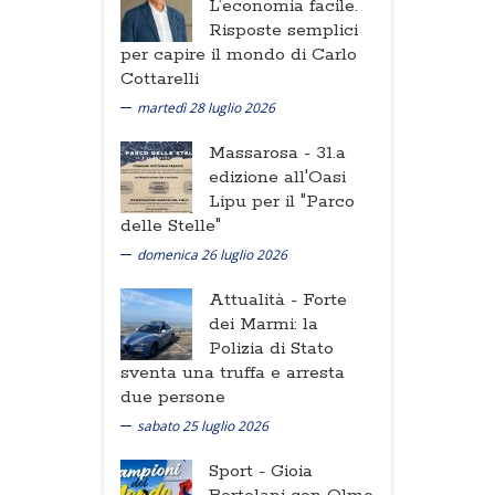
L’economia facile.
Risposte semplici
per capire il mondo di Carlo
Cottarelli
martedì 28 luglio 2026
Massarosa -
31.a
edizione all'Oasi
Lipu per il "Parco
delle Stelle"
domenica 26 luglio 2026
Attualità -
Forte
dei Marmi: la
Polizia di Stato
sventa una truffa e arresta
due persone
sabato 25 luglio 2026
Sport -
Gioia