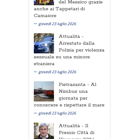
del Messico grazie
anche ai Tappetari di
Camaiore
giovedì 23 luglio 2026
Attualità -
Arrestato dalla
Polizia per violenza
sessuale su una minore
straniera
giovedì 23 luglio 2026
Pietrasanta -
Al
Nimbus una
giornata per
conoscere e rispettare il mare
giovedì 23 luglio 2026
Attualità -
Il
Premio Città di