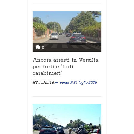
0
Ancora arresti in Versilia
per furti e "finti
carabinieri"
venerdì 31 luglio 2026
ATTUALITÀ