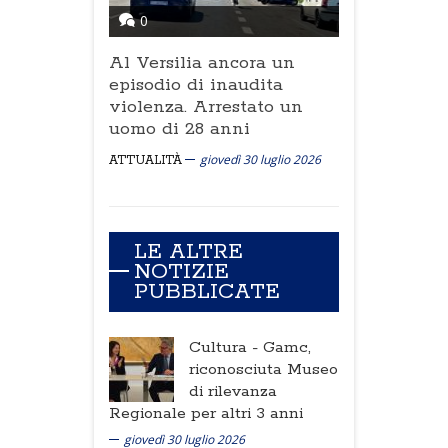
0
Al Versilia ancora un
episodio di inaudita
violenza. Arrestato un
uomo di 28 anni
giovedì 30 luglio 2026
ATTUALITÀ
LE ALTRE
NOTIZIE
PUBBLICATE
Cultura -
Gamc,
riconosciuta Museo
di rilevanza
Regionale per altri 3 anni
giovedì 30 luglio 2026