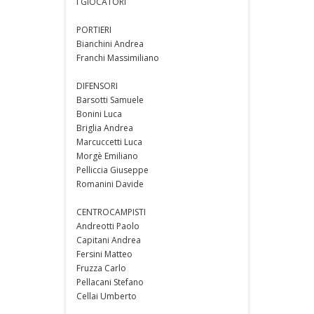
I GIOCATORI
PORTIERI
Bianchini Andrea
Franchi Massimiliano
DIFENSORI
Barsotti Samuele
Bonini Luca
Briglia Andrea
Marcuccetti Luca
Morgè Emiliano
Pelliccia Giuseppe
Romanini Davide
CENTROCAMPISTI
Andreotti Paolo
Capitani Andrea
Fersini Matteo
Fruzza Carlo
Pellacani Stefano
Cellai Umberto