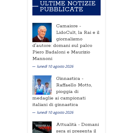
ULTIME NOTIZIE
PUBBLICATE
Camaiore -
LidoCult, la Rai e il
giornalismo
d'autore: domani sul palco
Piero Badaloni e Maurizio
Mannoni
lunedì 10 agosto 2026
Ginnastica -
Raffaello Motto,
pioggia di
medaglie ai campionati
italiani di ginnastica
lunedì 10 agosto 2026
Attualità -
Domani
sera si presenta il