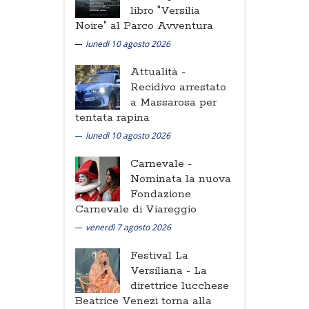
libro "Versilia
Noire" al Parco Avventura
lunedì 10 agosto 2026
Attualità -
Recidivo arrestato
a Massarosa per
tentata rapina
lunedì 10 agosto 2026
Carnevale -
Nominata la nuova
Fondazione
Carnevale di Viareggio
venerdì 7 agosto 2026
Festival La
Versiliana -
La
direttrice lucchese
Beatrice Venezi torna alla