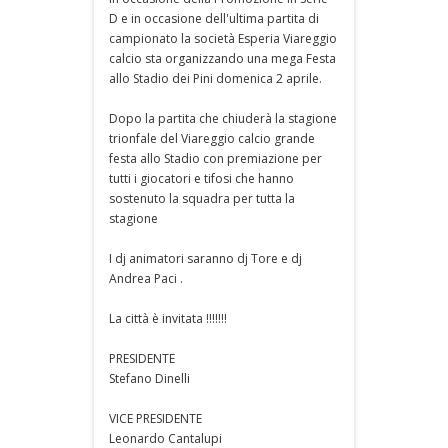
D e in occasione dell'ultima partita di
campionato la società Esperia Viareggio
calcio sta organizzando una mega Festa
allo Stadio dei Pini domenica 2 aprile.
Dopo la partita che chiuderà la stagione
trionfale del Viareggio calcio grande
festa allo Stadio con premiazione per
tutti i giocatori e tifosi che hanno
sostenuto la squadra per tutta la
stagione
I dj animatori saranno dj Tore e dj
Andrea Paci .
La città è invitata !!!!!!!
PRESIDENTE
Stefano Dinelli
VICE PRESIDENTE
Leonardo Cantalupi