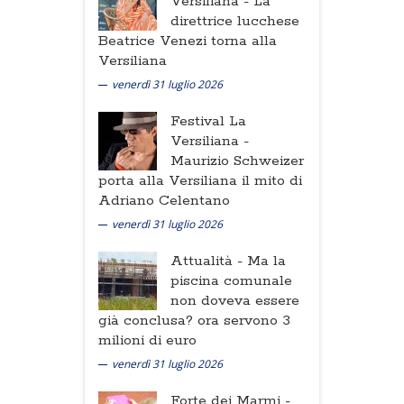
Versiliana -
La
direttrice lucchese
Beatrice Venezi torna alla
Versiliana
venerdì 31 luglio 2026
Festival La
Versiliana -
Maurizio Schweizer
porta alla Versiliana il mito di
Adriano Celentano
venerdì 31 luglio 2026
Attualità -
Ma la
piscina comunale
non doveva essere
già conclusa? ora servono 3
milioni di euro
venerdì 31 luglio 2026
Forte dei Marmi -