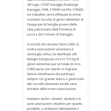
del Lago, COOP Viareggio,Esselunga
Viareggio, PAM, CONAD via Filzi, CONAD
via Ciabattini, verrà effettuata la ormai
consueta raccolta di generi alimentari di
Pasqua per le famiglie povere della
città, patrocinata dalla Provincia di
Lucca e dal Comune di Viareggio.
Si ricorda che durante l’anno 2005, la
nostra associazione umanitaria il
Germoglio Onlus, ha distribuito alle
famiglie bisognose circa 51.715 Kg di
generi alimentari per un totale di circa
2.600 spese, per questo si ringrazia
tutta la cittadinanza che partecipa
sempre con grande slancio e generosità
alle raccolte alimentari ed alle varie
iniziative della nostra associazione.
Invitiamo anche i cittadini, studenti e le
varie associazioni cittadine, per quanto
possibile, a sostenere fattivamente e