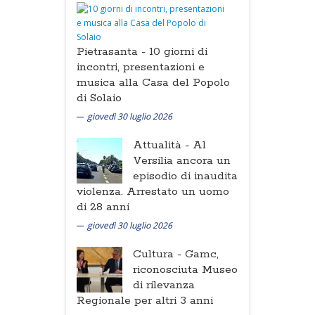
Pietrasanta -
10 giorni di
incontri, presentazioni e
musica alla Casa del Popolo
di Solaio
giovedì 30 luglio 2026
Attualità -
Al
Versilia ancora un
episodio di inaudita
violenza. Arrestato un uomo
di 28 anni
giovedì 30 luglio 2026
Cultura -
Gamc,
riconosciuta Museo
di rilevanza
Regionale per altri 3 anni