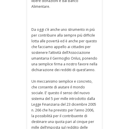
libere donazioni e dal Banco
Alimentare.
Da oggi c’è anche uno strumento in più
per contribuire alla sempre più difficile
lotta alle povertà ed è anche per questo
che facciamo appello ai cittadini per
sostenere l’attività dell’Associazione
umanitaria il Germoglio Onlus, ponendo
una semplice firma a nostro favore nella
dichiarazione dei redditi di quest’anno.
Un meccanismo semplice e concreto,
che consente di aiutare il mondo
sociale. E’ questo il senso del nuovo
sistema del 5 per mille introdotto dalla
Legge Finanziaria del 23 dicembre 2005
n. 266 che ha previsto per l’anno 2006,
la possibilità per il contribuente di
destinare una quota pari al cinque per
mille dell’imposta sul reddito delle