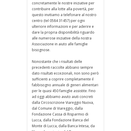
concretamente le nostre iniziative per
contribuire alla lotte alla povertà, per
questo invitiamo a telefonare al nostro
centro (tel 0584 31457) per ogni
ulteriore informazioni e per aderire e
dare la propria disponibilità riguardo
alle numerose iniziative della nostra
Associazione in aiuto alle famiglie
bisognose.
Nonostante che i risultati delle
precedenti raccolte abbiano sempre
dato risultati eccezionali, non sono però
sufficienti a coprire completamente il
fabbisogno annuale di generi alimentari
per le quasi 450 famiglie assistite. Fino
ad oggi abbiamo avuto aiuti concreti
dalla Circoscrizione Viareggio Nuova,
dal Comune di Viareggio, dalla
Fondazione Cassa di Risparmio di
Lucca, dalla Fondazione Banca del
Monte di Lucca, dalla Banca Intesa, da