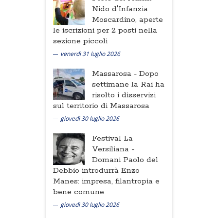
Nido d'Infanzia
Moscardino, aperte
le iscrizioni per 2 posti nella
sezione piccoli
venerdì 31 luglio 2026
Massarosa -
Dopo
settimane la Rai ha
risolto i disservizi
sul territorio di Massarosa
giovedì 30 luglio 2026
Festival La
Versiliana -
Domani Paolo del
Debbio introdurrà Enzo
Manes: impresa, filantropia e
bene comune
giovedì 30 luglio 2026