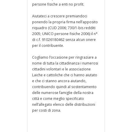
persone fisiche a enti no profit.
Aiutateci a crescere premiandoci
ponendo la propria firma nell’apposito
riquadro (CUD 2006; 730/1-bis redditi
2005; UNICO persone fisiche 2006) il n°
di c.f. 91026180462 senza alcun onere
per il contribuente.
Cogliamo l’occasione per ringraziare a
nome di tutta la cittadinanza i numerosi
cittadini volontari e le associazione
Laiche e cattoliche che ci hanno aiutato
e che ci stanno ancora aiutando,
contribuendo quindi al sostentamento
delle numerose famiglie della nostra
città e come meglio specificato
nell’allegato elenco delle distribuzioni
per costi di zona.