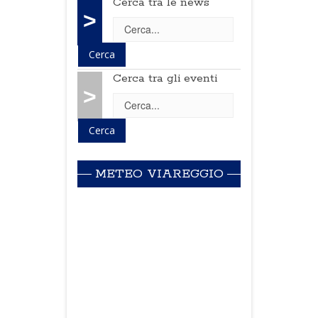
Cerca tra le news
>
Cerca tra gli eventi
>
METEO VIAREGGIO