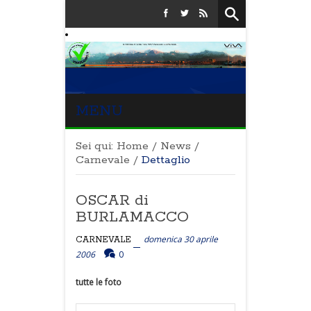
MENU
Sei qui:
Home
/
News
/
Carnevale
/
Dettaglio
OSCAR di
BURLAMACCO
domenica 30 aprile
CARNEVALE
2006
0
tutte le foto