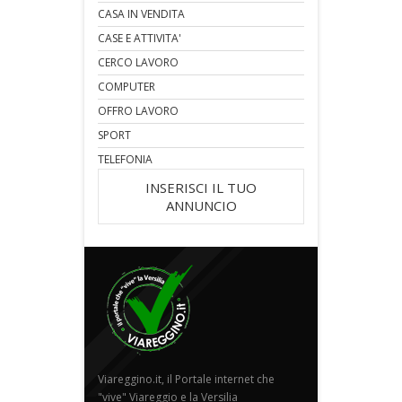
CASA IN VENDITA
CASE E ATTIVITA'
CERCO LAVORO
COMPUTER
OFFRO LAVORO
SPORT
TELEFONIA
INSERISCI IL TUO
ANNUNCIO
Viareggino.it, il Portale internet che
"vive" Viareggio e la Versilia