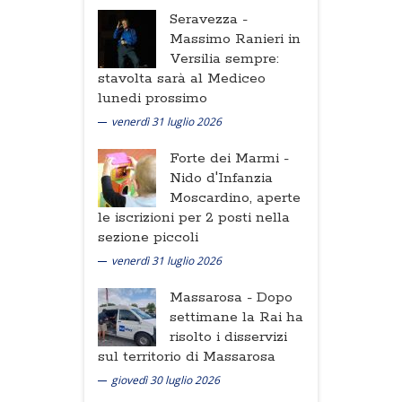
Seravezza -
Massimo Ranieri in
Versilia sempre:
stavolta sarà al Mediceo
lunedi prossimo
venerdì 31 luglio 2026
Forte dei Marmi -
Nido d'Infanzia
Moscardino, aperte
le iscrizioni per 2 posti nella
sezione piccoli
venerdì 31 luglio 2026
Massarosa -
Dopo
settimane la Rai ha
risolto i disservizi
sul territorio di Massarosa
giovedì 30 luglio 2026